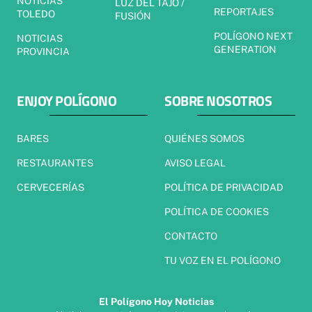
NOTICIAS
LUZ DEL TAJO /
REPORTAJES
TOLEDO
FUSIÓN
POLÍGONO NEXT
NOTICIAS
GENERATION
PROVINCIA
ENJOY POLÍGONO
SOBRE NOSOTROS
BARES
QUIÉNES SOMOS
RESTAURANTES
AVISO LEGAL
CERVECERÍAS
POLÍTICA DE PRIVACIDAD
POLÍTICA DE COOKIES
CONTACTO
TU VOZ EN EL POLÍGONO
El Polígono Hoy Noticias