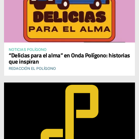
NOTICIAS POLÍGONO
“Delicias para el alma” en Onda Polígono: historias
que inspiran
REDACCIÓN EL POLÍGONO