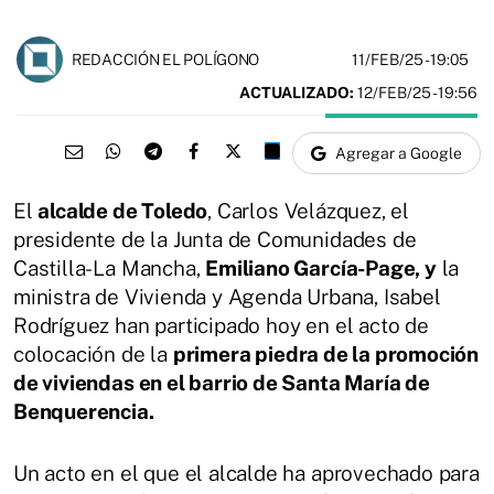
11/FEB/25
- 19:05
REDACCIÓN EL POLÍGONO
ACTUALIZADO:
12/FEB/25 - 19:56
Agregar a Google
El
alcalde de Toledo
, Carlos Velázquez, el
presidente de la Junta de Comunidades de
Castilla-La Mancha,
Emiliano García-Page, y
la
ministra de Vivienda y Agenda Urbana, Isabel
Rodríguez han participado hoy en el acto de
colocación de la
primera piedra de la promoción
de viviendas en el barrio de Santa María de
Benquerencia.
Un acto en el que el alcalde ha aprovechado para