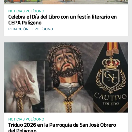
NOTICIAS POLÍGONO
Celebra el Día del Libro con un festín literario en
CEPA Polígono
REDACCIÓN EL POLÍGONO
NOTICIAS POLÍGONO
Triduo 2026 en la Parroquia de San José Obrero
del Polígono