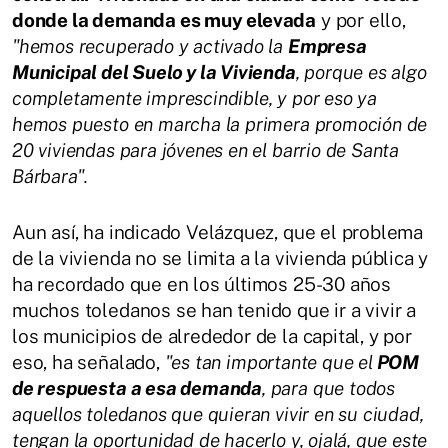
donde la demanda es muy elevada
y por ello,
"hemos recuperado y activado la
Empresa
Municipal del Suelo y la Vivienda
, porque es algo
completamente imprescindible, y por eso ya
hemos puesto en marcha la primera promoción de
20 viviendas para jóvenes en el barrio de Santa
Bárbara".
Aun así, ha indicado Velázquez, que el problema
de la vivienda no se limita a la vivienda pública y
ha recordado que en los últimos 25-30 años
muchos toledanos se han tenido que ir a vivir a
los municipios de alrededor de la capital, y por
eso, ha señalado,
"es tan importante que el
POM
de respuesta a esa demanda
, para que todos
aquellos toledanos que quieran vivir en su ciudad,
tengan la oportunidad de hacerlo y, ojalá, que este