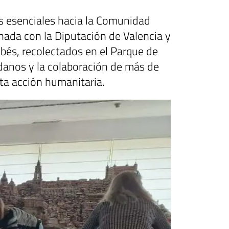
os esenciales hacia la Comunidad
inada con la Diputación de Valencia y
ebés, recolectados en el Parque de
edanos y la colaboración de más de
sta acción humanitaria.