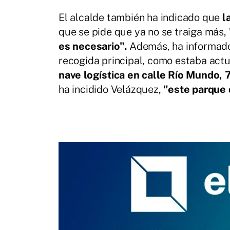
El alcalde también ha indicado que
l
que se pide que ya no se traiga más,
es necesario".
Además, ha informado d
recogida principal, como estaba act
nave logística en calle Río Mundo, 7
ha incidido Velázquez,
"este parque d