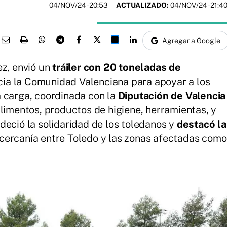
04/NOV/24
- 20:53
ACTUALIZADO:
04/NOV/24 - 21:4
Agregar a Google
ez, envió un
tráiler con 20 toneladas de
ia la Comunidad Valenciana para apoyar a los
 carga, coordinada con la
Diputación de Valencia
alimentos, productos de higiene, herramientas, y
deció la solidaridad de los toledanos y
destacó la
 cercanía entre Toledo y las zonas afectadas como