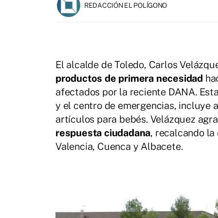
REDACCIÓN EL POLÍGONO
El alcalde de Toledo, Carlos Velázqu
productos de primera necesidad
hac
afectados por la reciente DANA. Esta
y el centro de emergencias, incluye 
artículos para bebés. Velázquez agra
respuesta ciudadana
, recalcando la
Valencia, Cuenca y Albacete.