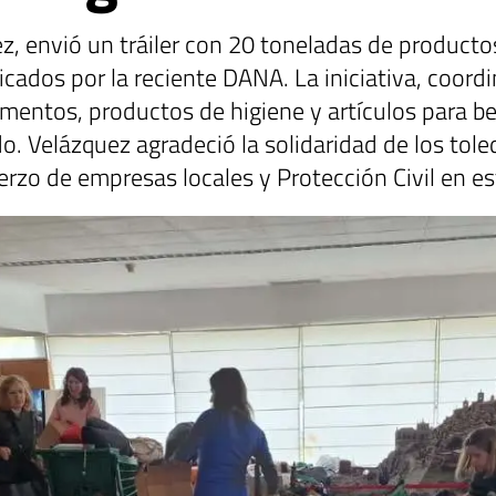
ez, envió un tráiler con 20 toneladas de product
cados por la reciente DANA. La iniciativa, coord
imentos, productos de higiene y artículos para b
o. Velázquez agradeció la solidaridad de los tol
erzo de empresas locales y Protección Civil en e