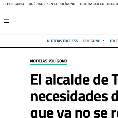
EL POLÍGONO
QUÉ HACER EN EL POLÍGONO
QUÉ HACER EN TOLEDO
menu
NOTICIAS EXPRESS
POLÍGONO
TOL
NOTICIAS POLÍGONO
El alcalde de 
necesidades de
que ya no se 