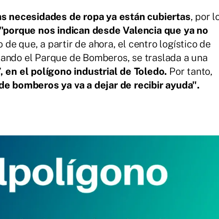
as necesidades de ropa ya están cubiertas
, por l
"porque nos indican desde Valencia que ya no
e que, a partir de ahora, el centro logístico de
uando el Parque de Bomberos, se traslada a una
, en el polígono industrial de Toledo.
Por tanto,
e bomberos ya va a dejar de recibir ayuda".