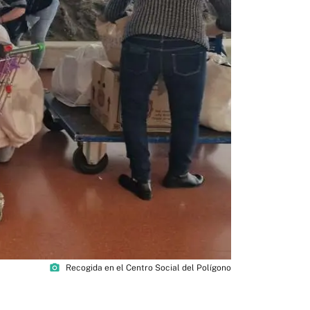
photo_camera
Recogida en el Centro Social del Polígono