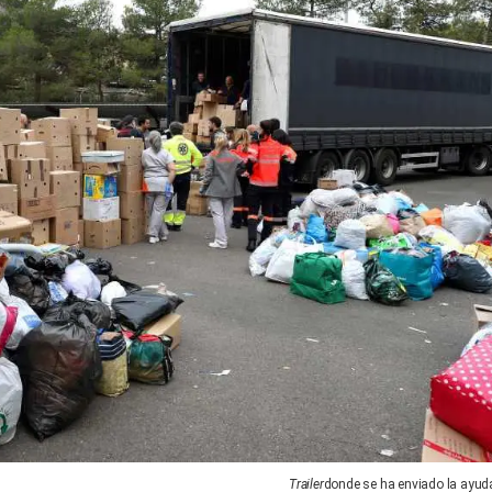
Trailer
donde se ha enviado la ayud