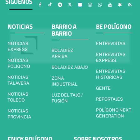
SÍGUENOS
NOTICIAS
BARRIO A
BE POLÍGONO
BARRIO
NOTICIAS
ENTREVISTAS
EXPRESS
BOLADIEZ
ENTREVISTAS
ARRIBA
NOTICIAS
EXPRESS
POLÍGONO
BOLADIEZ ABAJO
ENTREVISTAS
NOTICIAS
HISTÓRICAS
ZONA
TALAVERA
INDUSTRIAL
GENTE
NOTICIAS
LUZ DEL TAJO /
REPORTAJES
TOLEDO
FUSIÓN
POLÍGONO NEXT
NOTICIAS
GENERATION
PROVINCIA
ENJOY POLÍGONO
SOBRE NOSOTROS