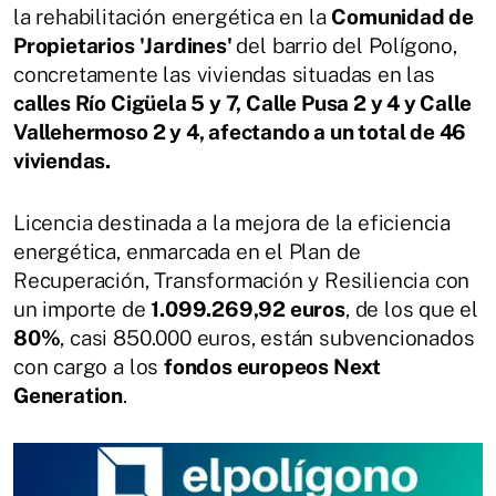
la rehabilitación energética en la
Comunidad de
Propietarios 'Jardines'
del barrio del Polígono,
concretamente las viviendas situadas en las
calles Río Cigüela 5 y 7, Calle Pusa 2 y 4 y Calle
Vallehermoso 2 y 4, afectando a un total de 46
viviendas.
Licencia destinada a la mejora de la eficiencia
energética, enmarcada en el Plan de
Recuperación, Transformación y Resiliencia con
un importe de
1.099.269,92 euros
, de los que el
80%
, casi 850.000 euros, están subvencionados
con cargo a los
fondos europeos Next
Generation
.