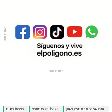
EL POLÍGONO
NOTICIAS POLÍGONO
JUAN JOSÉ ALCALDE SAUGAR