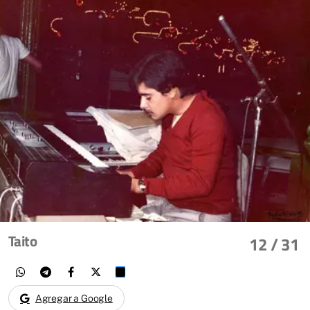
Taito
12
/ 31
Agregar a Google