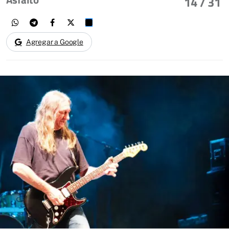
14
/ 31
Agregar a Google