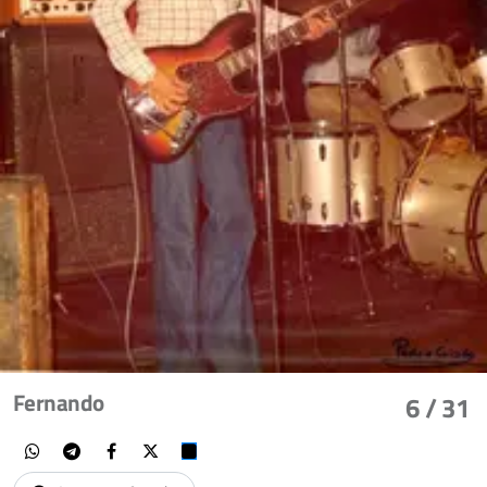
Fernando
6
/ 31