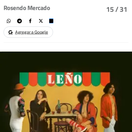
Rosendo Mercado
15
/ 31
Agregar a Google