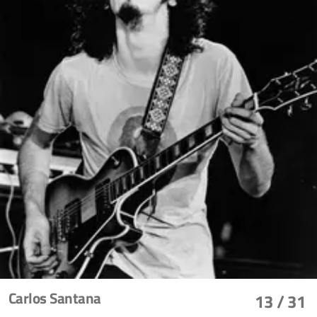
Carlos Santana
13
/ 31