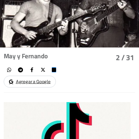
May y Fernando
2
/ 31
Agregar a Google