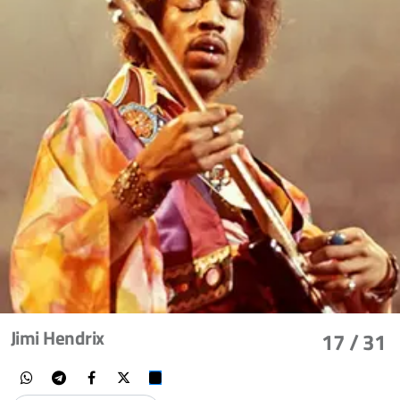
Jimi Hendrix
17
/ 31