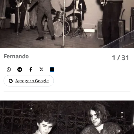
Fernando
1
/ 31
Agregar a Google