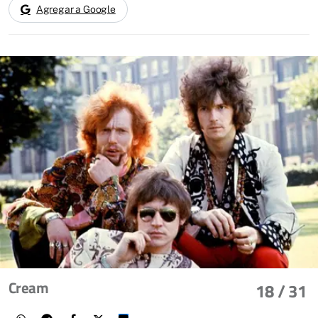
Agregar a Google
Cream
18
/ 31