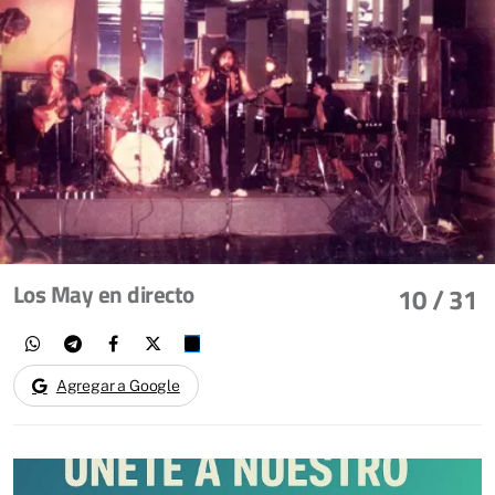
Los May en directo
10
/ 31
Agregar a Google