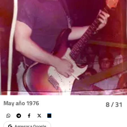
May año 1976
8
/ 31
Agregar a Google