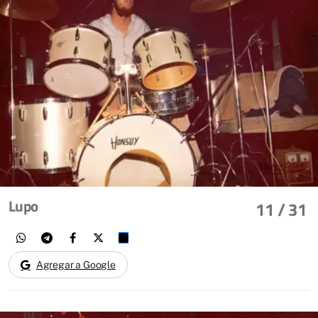
Lupo
11
/ 31
Agregar a Google