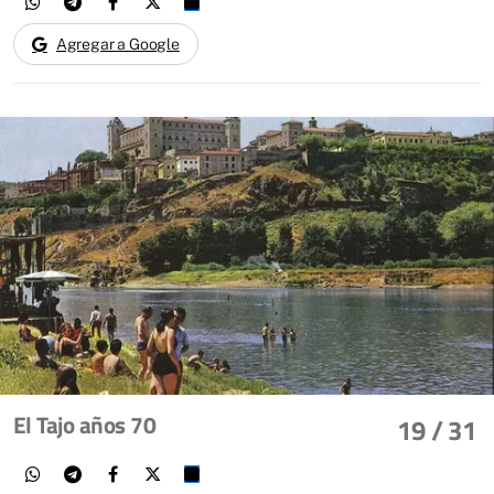
Agregar a Google
El Tajo años 70
19
/ 31