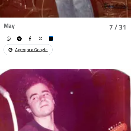
May
7
/ 31
Agregar a Google