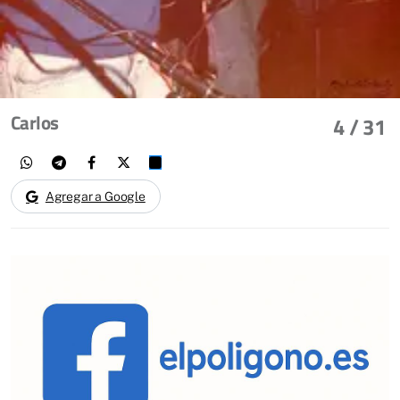
Carlos
4
/ 31
Agregar a Google