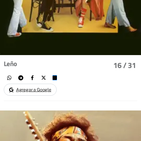
Leño
16
/ 31
Agregar a Google