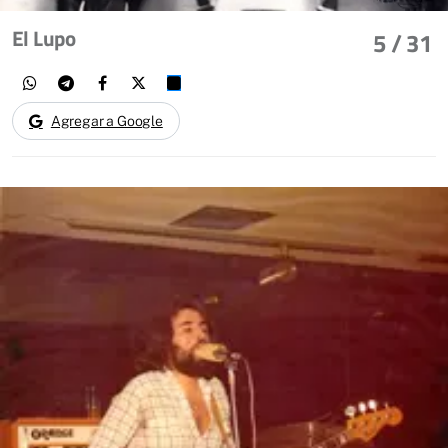
El Lupo
5
/ 31
Agregar a Google