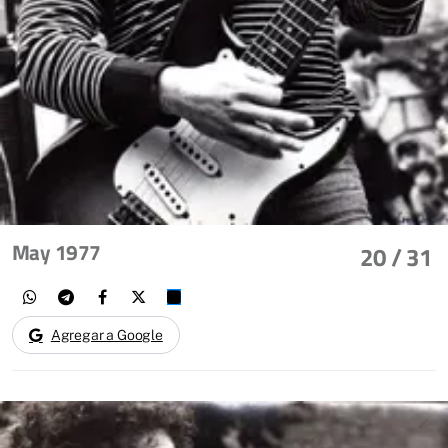
May 1977
20
/ 31
Agregar a Google