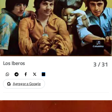
Los Iberos
3
/ 31
Agregar a Google