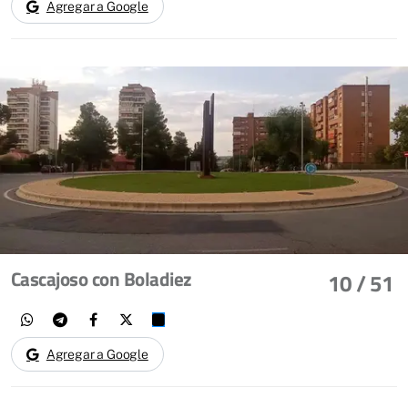
Agregar a Google
Cascajoso con Boladiez
10
/ 51
Agregar a Google