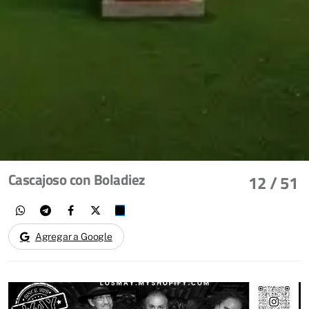
Cascajoso con Boladiez
12
/ 51
Agregar a Google