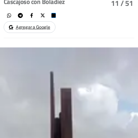
Cascajoso con Boladiez
11
/ 51
Agregar a Google