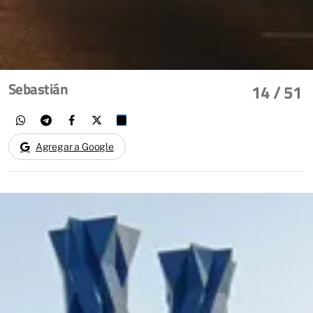
Sebastián
14
/ 51
Agregar a Google