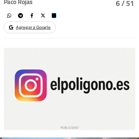
Paco Rojas
6
/ 51
Agregar a Google