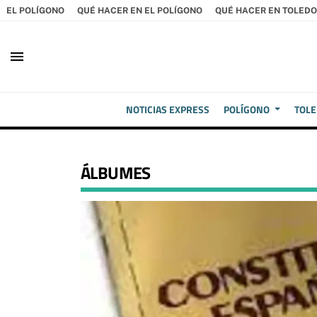
EL POLÍGONO
QUÉ HACER EN EL POLÍGONO
QUÉ HACER EN TOLEDO
menu
NOTICIAS EXPRESS
POLÍGONO
TOL
ÁLBUMES