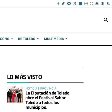
search
ÍGONO
BE TOLEDO
MULTIMEDIA
LO MÁS VISTO
NOTICIAS PROVINCIA
La Diputación de Toledo
abre el Festival Sabor
Toledo a todos los
municipios.