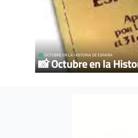
photo_camera
OCTUBRE EN LA HISTORIA DE ESPAÑA
📸 Octubre en la Histo