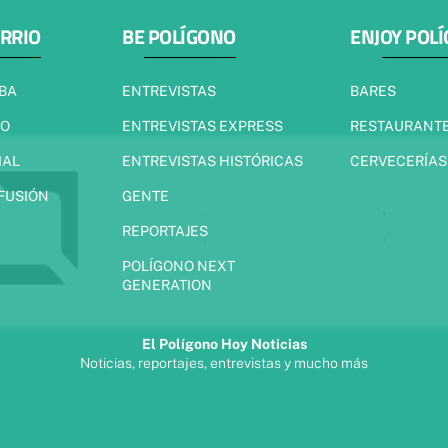
ARRIO
BE POLÍGONO
ENJOY POL
IBA
ENTREVISTAS
BARES
JO
ENTREVISTAS EXPRESS
RESTAURANT
IAL
ENTREVISTAS HISTÓRICAS
CERVECERÍAS
 FUSIÓN
GENTE
REPORTAJES
POLÍGONO NEXT
GENERATION
El Polígono Hoy Noticias
Noticias, reportajes, entrevistas y mucho más