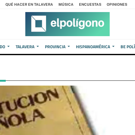
QUÉ HACER EN TALAVERA
MÚSICA
ENCUESTAS
OPINIONES
EDO
TALAVERA
PROVINCIA
HISPANOAMÉRICA
BE POL