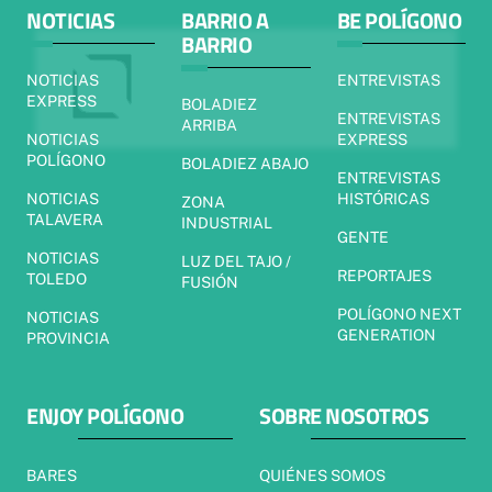
NOTICIAS
BARRIO A
BE POLÍGONO
BARRIO
NOTICIAS
ENTREVISTAS
EXPRESS
BOLADIEZ
ENTREVISTAS
ARRIBA
NOTICIAS
EXPRESS
POLÍGONO
BOLADIEZ ABAJO
ENTREVISTAS
NOTICIAS
HISTÓRICAS
ZONA
TALAVERA
INDUSTRIAL
GENTE
NOTICIAS
LUZ DEL TAJO /
REPORTAJES
TOLEDO
FUSIÓN
POLÍGONO NEXT
NOTICIAS
GENERATION
PROVINCIA
ENJOY POLÍGONO
SOBRE NOSOTROS
BARES
QUIÉNES SOMOS