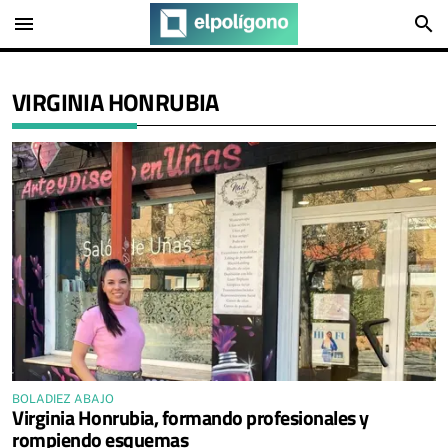
menu
search
VIRGINIA HONRUBIA
BOLADIEZ ABAJO
Virginia Honrubia, formando profesionales y
rompiendo esquemas