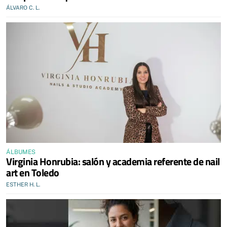
ÁLVARO C. L.
ÁLBUMES
Virginia Honrubia: salón y academia referente de nail
art en Toledo
ESTHER H. L.