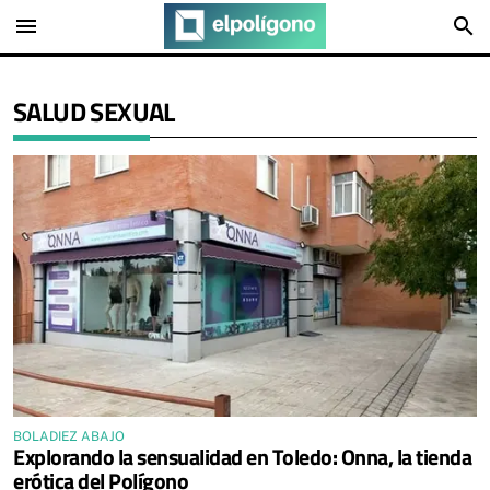
menu
search
SALUD SEXUAL
BOLADIEZ ABAJO
Explorando la sensualidad en Toledo: Onna, la tienda
erótica del Polígono