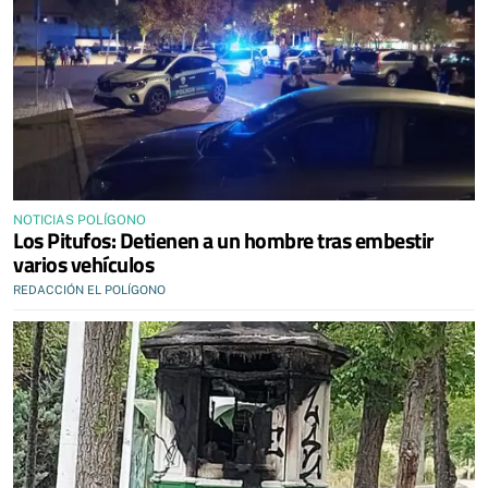
NOTICIAS POLÍGONO
Los Pitufos: Detienen a un hombre tras embestir
varios vehículos
REDACCIÓN EL POLÍGONO