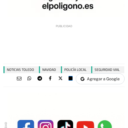
NOTICIAS TOLEDO
NAVIDAD
POLICÍA LOCAL
SEGURIDAD VIAL
Agregar a Google