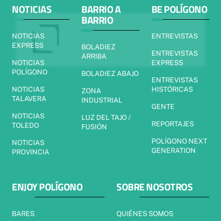
NOTICIAS
BARRIO A
BE POLÍGONO
BARRIO
NOTICIAS
ENTREVISTAS
EXPRESS
BOLADIEZ
ENTREVISTAS
ARRIBA
NOTICIAS
EXPRESS
POLÍGONO
BOLADIEZ ABAJO
ENTREVISTAS
NOTICIAS
HISTÓRICAS
ZONA
TALAVERA
INDUSTRIAL
GENTE
NOTICIAS
LUZ DEL TAJO /
REPORTAJES
TOLEDO
FUSIÓN
POLÍGONO NEXT
NOTICIAS
GENERATION
PROVINCIA
ENJOY POLÍGONO
SOBRE NOSOTROS
BARES
QUIÉNES SOMOS