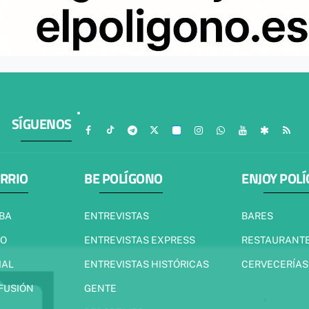
SÍGUENOS
ARRIO
BE POLÍGONO
ENJOY POL
IBA
ENTREVISTAS
BARES
JO
ENTREVISTAS EXPRESS
RESTAURANT
IAL
ENTREVISTAS HISTÓRICAS
CERVECERÍAS
 FUSIÓN
GENTE