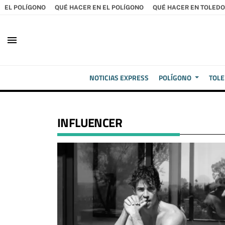
EL POLÍGONO
QUÉ HACER EN EL POLÍGONO
QUÉ HACER EN TOLEDO
menu
NOTICIAS EXPRESS
POLÍGONO
TOL
INFLUENCER