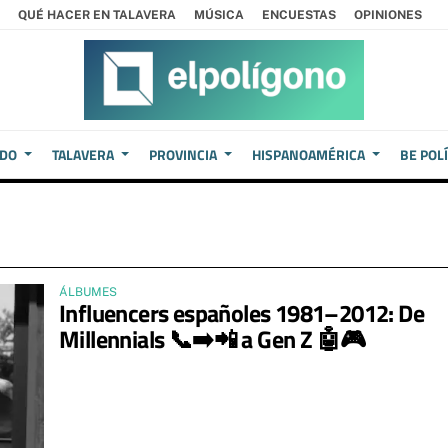
QUÉ HACER EN TALAVERA
MÚSICA
ENCUESTAS
OPINIONES
EDO
TALAVERA
PROVINCIA
HISPANOAMÉRICA
BE POL
ÁLBUMES
Influencers españoles 1981–2012: De
Millennials 📞➡️📲 a Gen Z 🤖🎮