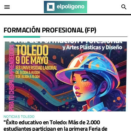
menu
search
FORMACIÓN PROFESIONAL (FP)
NOTICIAS TOLEDO
"Éxito educativo en Toledo: Más de 2.000
estudiantes participan en la primera Feria de