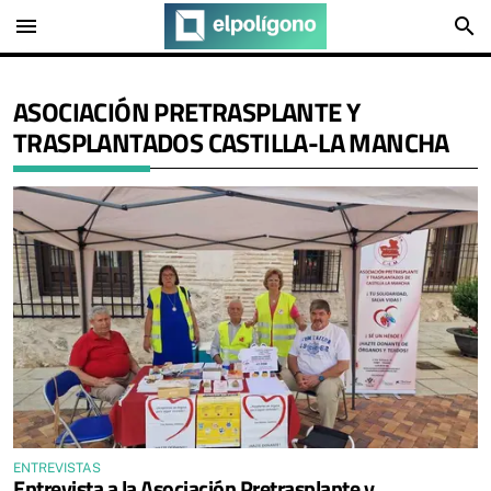
menu
search
ASOCIACIÓN PRETRASPLANTE Y
TRASPLANTADOS CASTILLA-LA MANCHA
ENTREVISTAS
Entrevista a la Asociación Pretrasplante y