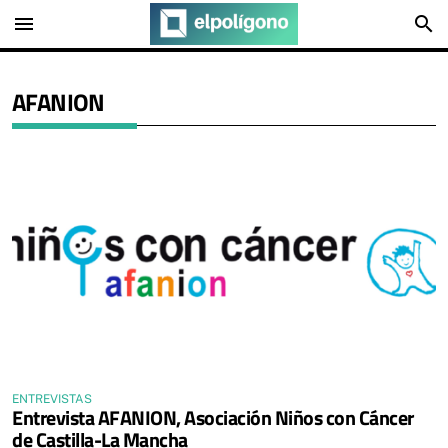
menu
search
AFANION
ENTREVISTAS
Entrevista AFANION, Asociación Niños con Cáncer
de Castilla-La Mancha