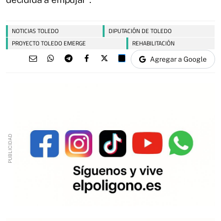
NOTICIAS TOLEDO
DIPUTACIÓN DE TOLEDO
PROYECTO TOLEDO EMERGE
REHABILITACIÓN
Agregar a Google