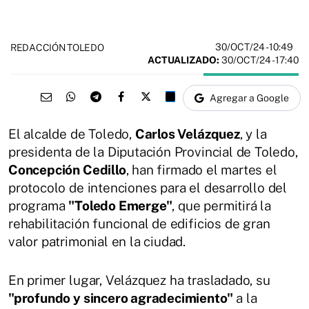
30/OCT/24
- 10:49
REDACCIÓN TOLEDO
ACTUALIZADO:
30/OCT/24 - 17:40
Agregar a Google
El alcalde de Toledo,
Carlos Velázquez
, y la
presidenta de la Diputación Provincial de Toledo,
Concepción Cedillo
, han firmado el martes el
protocolo de intenciones para el desarrollo del
programa
"Toledo Emerge"
, que permitirá la
rehabilitación funcional de edificios de gran
valor patrimonial en la ciudad.
En primer lugar, Velázquez ha trasladado, su
"profundo y sincero agradecimiento"
a la