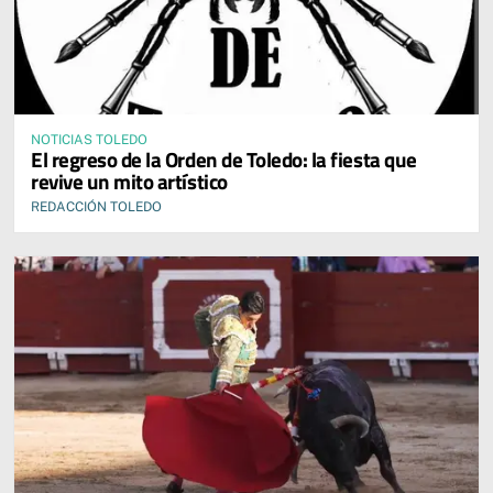
NOTICIAS TOLEDO
El regreso de la Orden de Toledo: la fiesta que
revive un mito artístico
REDACCIÓN TOLEDO