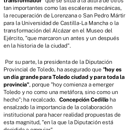
transformador"
que se sitúa a la altura de otros
tan importantes como las escaleras mecánicas,
la recuperación de Lorenzana o San Pedro Mártir
para la Universidad de Castilla-La Mancha o la
transformación del Alcázar en el Museo del
Ejército, "que marcaron un antes y un después
en la historia de la ciudad".
Por su parte, la presidenta de la Diputación
Provincial de Toledo, ha asegurado que
"hoy es
un día grande para Toledo ciudad y para toda la
provincia"
, porque "hoy comienza a emerger
Toledo y no como una metáfora, sino como un
hecho"; ha recalcado.
Concepción Cedillo
ha
ensalzado la importancia de la colaboración
institucional para hacer realidad propuestas de
esta magnitud, "en la que la Diputación está
decidida a empujar".