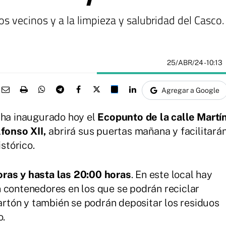
 los vecinos y a la limpieza y salubridad del Casco.
25/ABR/24
- 10:13
Agregar a Google
 ha inaugurado hoy el
Ecopunto de la calle Martí
fonso XII,
abrirá sus puertas mañana y facilitará
istórico.
oras y hasta las 20:00 horas
. En este local hay
 contenedores en los que se podrán reciclar
cartón y también se podrán depositar los residuos
o.