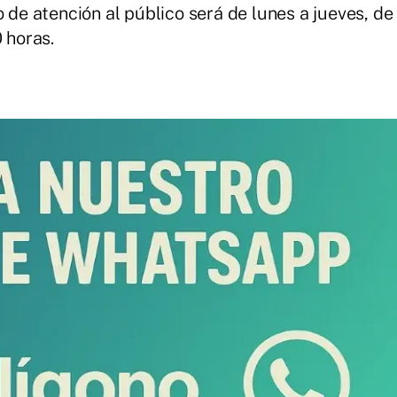
o de atención al público será de lunes a jueves, de
 horas.