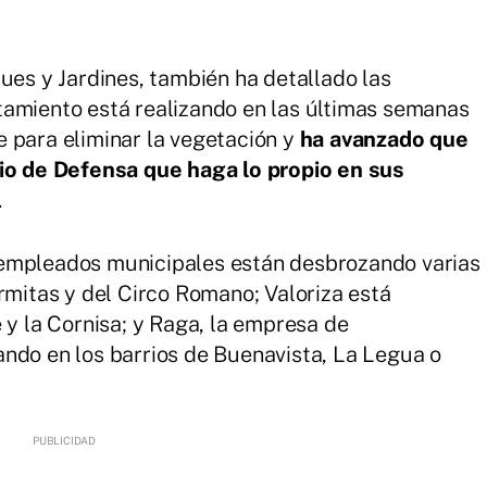
ues y Jardines, también ha detallado las
tamiento está realizando en las últimas semanas
 para eliminar la vegetación y
ha avanzado que
rio de Defensa que haga lo propio en sus
.
 empleados municipales están desbrozando varias
rmitas y del Circo Romano; Valoriza está
 y la Cornisa; y Raga, la empresa de
ndo en los barrios de Buenavista, La Legua o