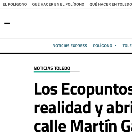
EL POLÍGONO
QUÉ HACER EN EL POLÍGONO
QUÉ HACER EN TOLEDO
menu
NOTICIAS EXPRESS
POLÍGONO
TOL
NOTICIAS TOLEDO
Los Ecopuntos
realidad y ab
calle Martín 