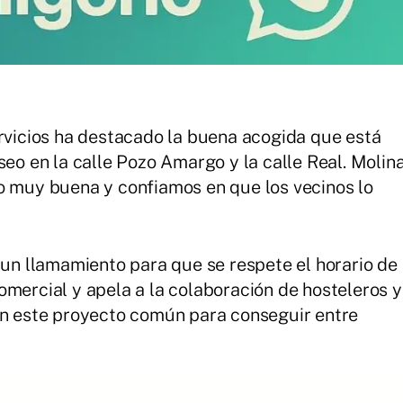
ervicios ha destacado la buena acogida que está
seo en la calle Pozo Amargo y la calle Real. Molin
o muy buena y confiamos en que los vecinos lo
 un llamamiento para que se respete el horario de
omercial y apela a la colaboración de hosteleros y
en este proyecto común para conseguir entre