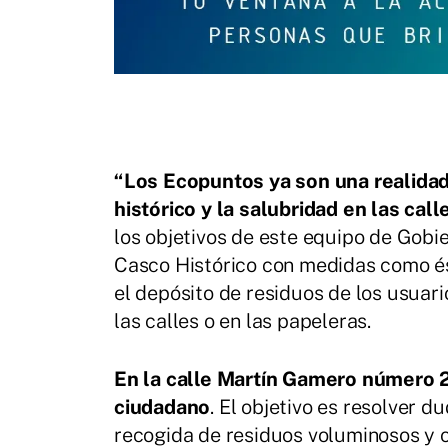
“Los Ecopuntos ya son una realidad,
histórico y la salubridad en las call
los objetivos de este equipo de Gobie
Casco Histórico con medidas como és
el depósito de residuos de los usuario
las calles o en las papeleras.
En la calle Martín Gamero número 2
ciudadano
. El objetivo es resolver du
recogida de residuos voluminosos y o