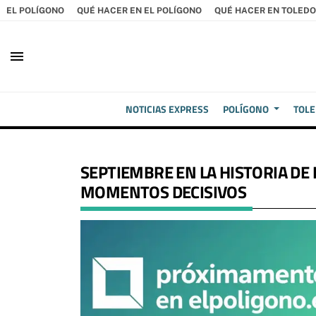
EL POLÍGONO
QUÉ HACER EN EL POLÍGONO
QUÉ HACER EN TOLEDO
menu
NOTICIAS EXPRESS
POLÍGONO
TOL
SEPTIEMBRE EN LA HISTORIA DE
MOMENTOS DECISIVOS