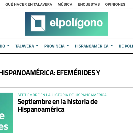
QUÉ HACER EN TALAVERA
MÚSICA
ENCUESTAS
OPINIONES
EDO
TALAVERA
PROVINCIA
HISPANOAMÉRICA
BE POL
 HISPANOAMÉRICA: EFEMÉRIDES Y
SEPTIEMBRE EN LA HISTORIA DE HISPANOAMÉRICA
Septiembre en la historia de
Hispanoamérica