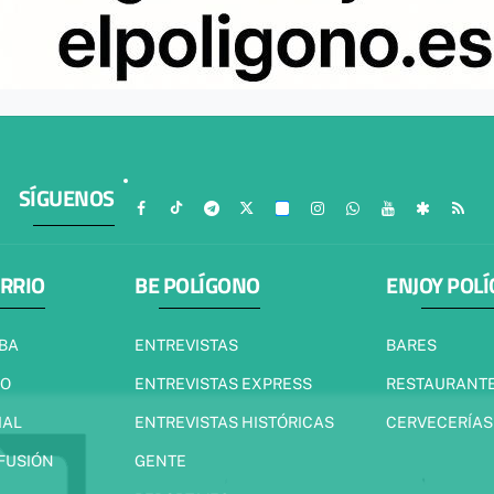
SÍGUENOS
ARRIO
BE POLÍGONO
ENJOY POL
IBA
ENTREVISTAS
BARES
JO
ENTREVISTAS EXPRESS
RESTAURANT
IAL
ENTREVISTAS HISTÓRICAS
CERVECERÍAS
 FUSIÓN
GENTE