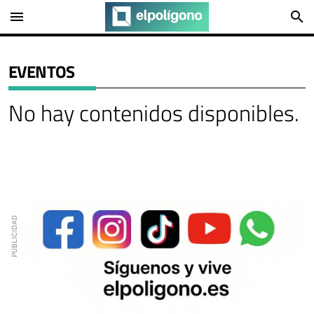
menu
search
EVENTOS
No hay contenidos disponibles.