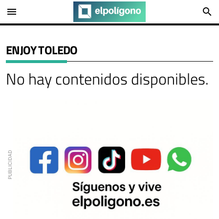
menu
search
ENJOY TOLEDO
No hay contenidos disponibles.