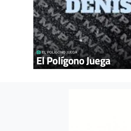
photo_camera
EL POLÍGONO JUEGA
El Polígono Juega