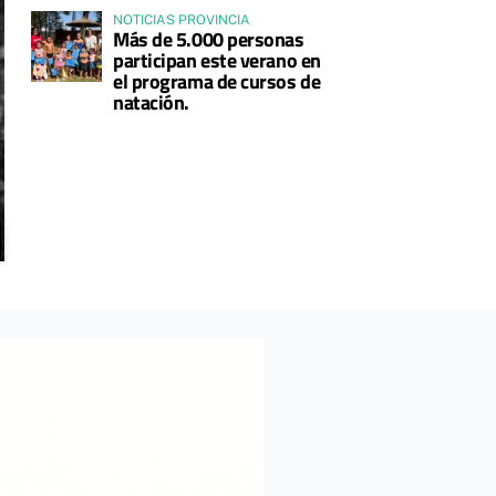
NOTICIAS PROVINCIA
Más de 5.000 personas
participan este verano en
el programa de cursos de
natación.