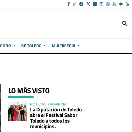
search
ÍGONO
BE TOLEDO
MULTIMEDIA
LO MÁS VISTO
NOTICIAS PROVINCIA
La Diputación de Toledo
abre el Festival Sabor
Toledo a todos los
municipios.