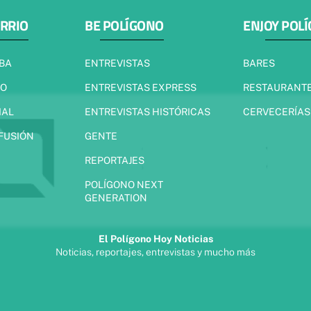
ARRIO
BE POLÍGONO
ENJOY POL
IBA
ENTREVISTAS
BARES
JO
ENTREVISTAS EXPRESS
RESTAURANT
IAL
ENTREVISTAS HISTÓRICAS
CERVECERÍAS
 FUSIÓN
GENTE
REPORTAJES
POLÍGONO NEXT
GENERATION
El Polígono Hoy Noticias
Noticias, reportajes, entrevistas y mucho más