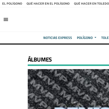
EL POLÍGONO
QUÉ HACER EN EL POLÍGONO
QUÉ HACER EN TOLEDO
menu
NOTICIAS EXPRESS
POLÍGONO
TOL
ÁLBUMES