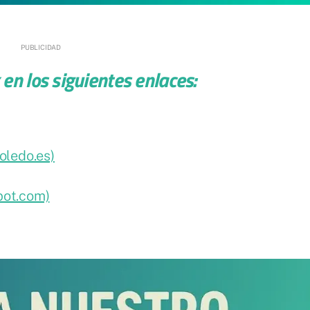
en los siguientes enlaces:
oledo.es)
pot.com)