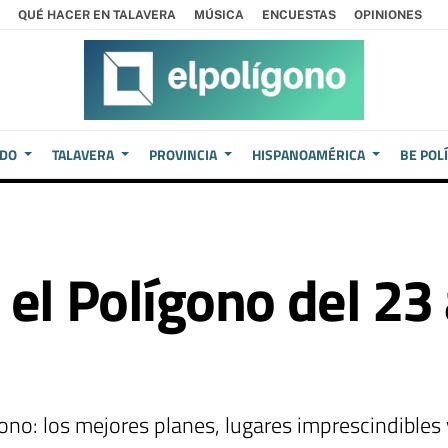
QUÉ HACER EN TALAVERA
MÚSICA
ENCUESTAS
OPINIONES
EDO
TALAVERA
PROVINCIA
HISPANOAMÉRICA
BE POL
el Polígono del 23 
ono: los mejores planes, lugares imprescindibles 