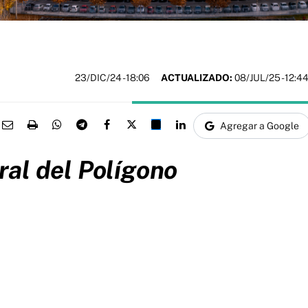
23/DIC/24
- 18:06
ACTUALIZADO:
08/JUL/25 - 12:4
Agregar a Google
al del Polígono