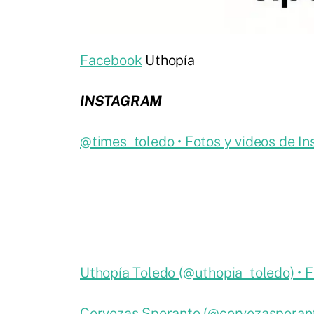
Facebook
Uthopía
INSTAGRAM
@times_toledo • Fotos y videos de I
Uthopía Toledo (@uthopia_toledo) • F
Cervezas Speranto (@cervezasperanto