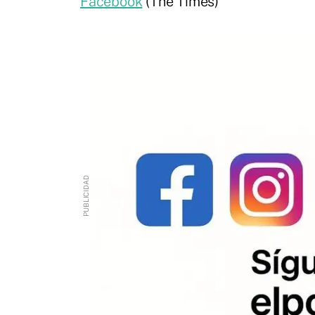
Facebook
(The Times)