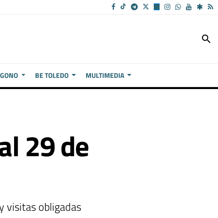
search
ÍGONO
BE TOLEDO
MULTIMEDIA
al 29 de
y visitas obligadas