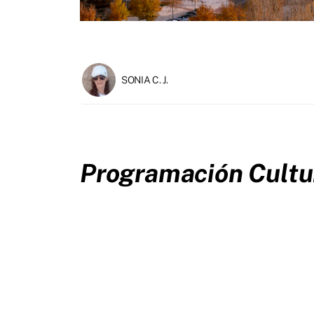
SONIA C. J.
Programación Cultur