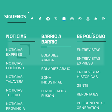
SÍGUENOS
NOTICIAS
BARRIO A
BE POLÍGONO
BARRIO
NOTICIAS
ENTREVISTAS
EXPRESS
BOLADIEZ
ENTREVISTAS
ARRIBA
NOTICIAS
EXPRESS
POLÍGONO
BOLADIEZ ABAJO
ENTREVISTAS
NOTICIAS
HISTÓRICAS
ZONA
TALAVERA
INDUSTRIAL
GENTE
NOTICIAS
LUZ DEL TAJO /
REPORTAJES
TOLEDO
FUSIÓN
POLÍGONO NEXT
NOTICIAS
GENERATION
PROVINCIA