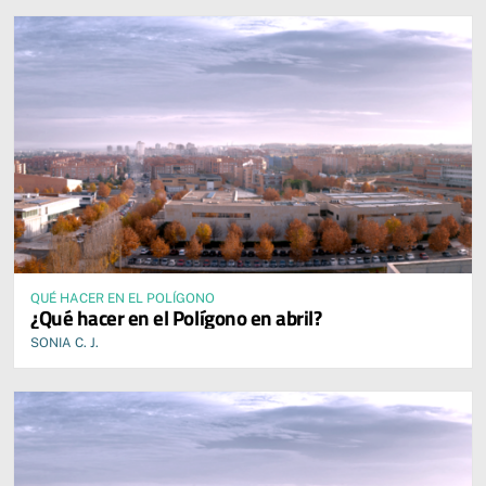
QUÉ HACER EN EL POLÍGONO
¿Qué hacer en el Polígono en abril?
SONIA C. J.