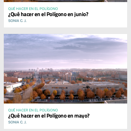
QUÉ HACER EN EL POLÍGONO
¿Qué hacer en el Polígono en junio?
SONIA C. J.
QUÉ HACER EN EL POLÍGONO
¿Qué hacer en el Polígono en mayo?
SONIA C. J.