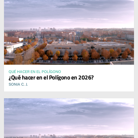
QUÉ HACER EN EL POLÍGONO
¿Qué hacer en el Polígono en 2026?
SONIA C. J.