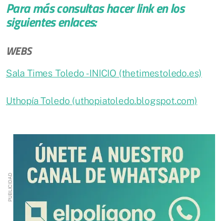
Para más consultas hacer link en los
siguientes enlaces:
WEBS
Sala Times Toledo - INICIO (thetimestoledo.es)
Uthopía Toledo (uthopiatoledo.blogspot.com)