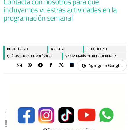
Contacta con nosotros para que
incluyamos vuestras actividades en la
programación semanal
BE POLÍGONO
AGENDA
EL POLÍGONO
QUÉ HACER EN EL POLÍGONO
SANTA MARÍA DE BENQUERENCIA
Agregar a Google