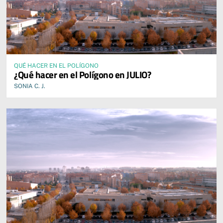
QUÉ HACER EN EL POLÍGONO
¿Qué hacer en el Polígono en JULIO?
SONIA C. J.