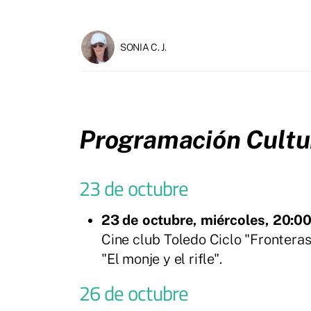
SONIA C. J.
Programación Cultur
23 de octubre
23 de octubre, miércoles, 20:00
Cine club Toledo Ciclo "Frontera
"El monje y el rifle".
26 de octubre