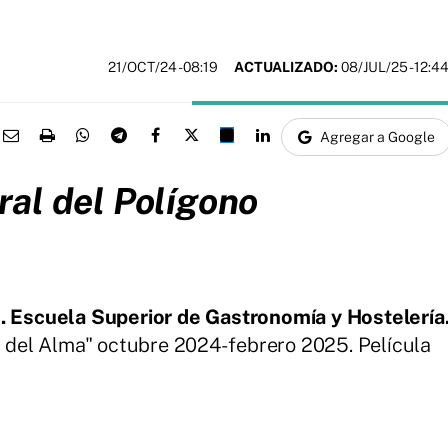
21/OCT/24
- 08:19
ACTUALIZADO:
08/JUL/25 - 12:4
Agregar a Google
al del Polígono
. Escuela Superior de Gastronomía y Hostelería
s del Alma" octubre 2024- febrero 2025. Película