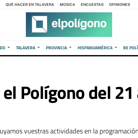
QUÉ HACER EN TALAVERA
MÚSICA
ENCUESTAS
OPINIONES
EDO
TALAVERA
PROVINCIA
HISPANOAMÉRICA
BE POL
el Polígono del 21 
luyamos vuestras actividades en la programació