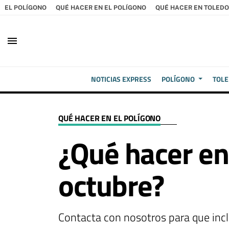
EL POLÍGONO
QUÉ HACER EN EL POLÍGONO
QUÉ HACER EN TOLEDO
menu
NOTICIAS EXPRESS
POLÍGONO
TOL
QUÉ HACER EN EL POLÍGONO
¿Qué hacer en 
octubre?
Contacta con nosotros para que inc