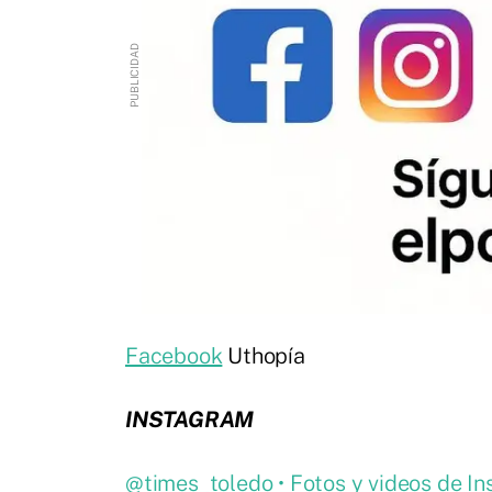
Facebook
Uthopía
INSTAGRAM
@times_toledo • Fotos y videos de I