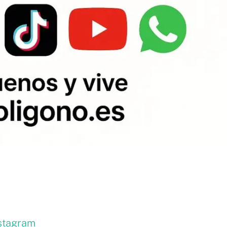
nstagram