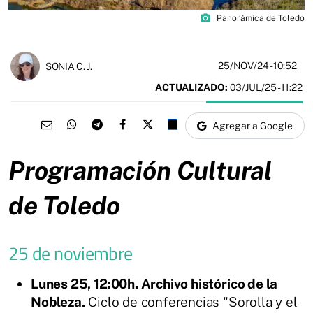
photo_camera
Panorámica de Toledo
25/NOV/24
- 10:52
SONIA C. J.
ACTUALIZADO:
03/JUL/25 - 11:22
Agregar a Google
Programación Cultural
de Toledo
25 de noviembre
Lunes 25, 12:00h. Archivo histórico de la
Nobleza.
Ciclo de conferencias "Sorolla y el