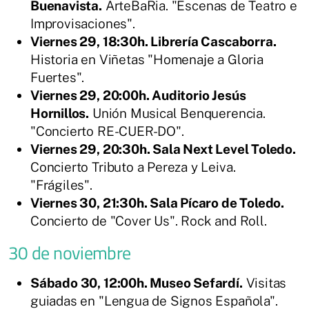
Buenavista.
ArteBaRia. "Escenas de Teatro e
Improvisaciones".
Viernes 29, 18:30h. Librería Cascaborra.
Historia en Viñetas "Homenaje a Gloria
Fuertes".
Viernes 29, 20:00h. Auditorio Jesús
Hornillos.
Unión Musical Benquerencia.
"Concierto RE-CUER-DO".
Viernes 29, 20:30h. Sala Next Level Toledo.
Concierto Tributo a Pereza y Leiva.
"Frágiles".
Viernes 30, 21:30h. Sala Pícaro de Toledo.
Concierto de "Cover Us". Rock and Roll.
30 de noviembre
Sábado 30, 12:00h. Museo Sefardí.
Visitas
guiadas en "Lengua de Signos Española".