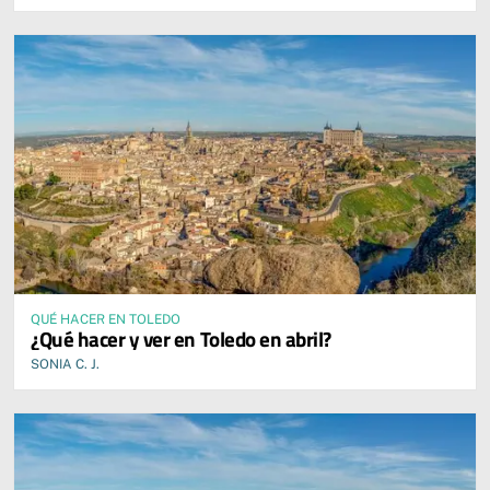
QUÉ HACER EN TOLEDO
¿Qué hacer y ver en Toledo en abril?
SONIA C. J.