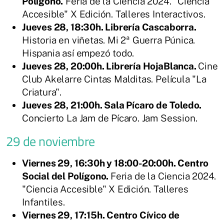
Polígono.
Feria de la Ciencia 2024. "Ciencia
Accesible" X Edición. Talleres Interactivos.
Jueves 28, 18:30h. Librería Cascaborra.
Historia en viñetas. Mi 2ª Guerra Púnica.
Hispania así empezó todo.
Jueves 28, 20:00h. Librería HojaBlanca.
Cine
Club Akelarre Cintas Malditas. Película "La
Criatura".
Jueves 28, 21:00h. Sala Pícaro de Toledo.
Concierto La Jam de Pícaro. Jam Session.
29 de noviembre
Viernes 29, 16:30h y 18:00-20:00h. Centro
Social del Polígono.
Feria de la Ciencia 2024.
"Ciencia Accesible" X Edición. Talleres
Infantiles.
Viernes 29, 17:15h. Centro Cívico de