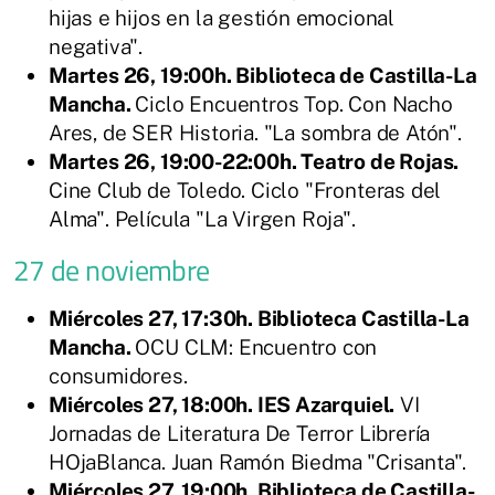
hijas e hijos en la gestión emocional
negativa".
Martes 26, 19:00h. Biblioteca de Castilla-La
Mancha.
Ciclo Encuentros Top. Con Nacho
Ares, de SER Historia. "La sombra de Atón".
Martes 26, 19:00-22:00h. Teatro de Rojas.
Cine Club de Toledo. Ciclo "Fronteras del
Alma". Película "La Virgen Roja".
27 de noviembre
Miércoles 27, 17:30h. Biblioteca Castilla-La
Mancha.
OCU CLM: Encuentro con
consumidores.
Miércoles 27, 18:00h. IES Azarquiel.
VI
Jornadas de Literatura De Terror Librería
HOjaBlanca. Juan Ramón Biedma "Crisanta".
Miércoles 27, 19:00h. Biblioteca de Castilla-