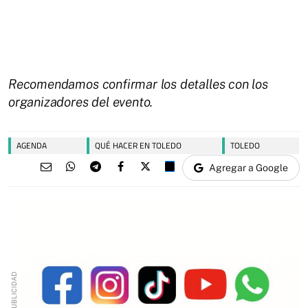
Recomendamos confirmar los detalles con los
organizadores del evento.
AGENDA
QUÉ HACER EN TOLEDO
TOLEDO
Agregar a Google