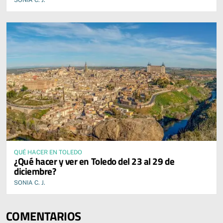
SONIA C. J.
QUÉ HACER EN TOLEDO
¿Qué hacer y ver en Toledo del 23 al 29 de
diciembre?
SONIA C. J.
COMENTARIOS