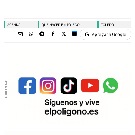
AGENDA
QUÉ HACER EN TOLEDO
TOLEDO
Agregar a Google