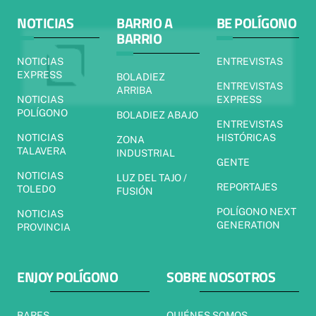
NOTICIAS
BARRIO A
BE POLÍGONO
BARRIO
NOTICIAS
ENTREVISTAS
EXPRESS
BOLADIEZ
ENTREVISTAS
ARRIBA
NOTICIAS
EXPRESS
POLÍGONO
BOLADIEZ ABAJO
ENTREVISTAS
NOTICIAS
HISTÓRICAS
ZONA
TALAVERA
INDUSTRIAL
GENTE
NOTICIAS
LUZ DEL TAJO /
REPORTAJES
TOLEDO
FUSIÓN
POLÍGONO NEXT
NOTICIAS
GENERATION
PROVINCIA
ENJOY POLÍGONO
SOBRE NOSOTROS
BARES
QUIÉNES SOMOS