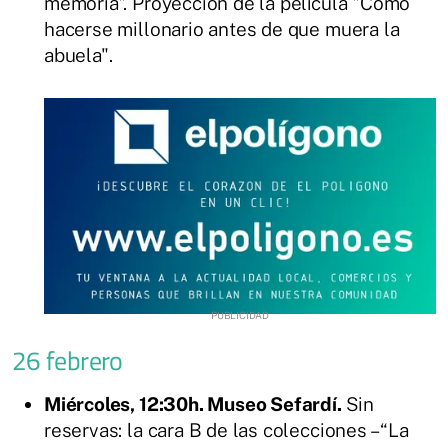
memoria”. Proyección de la película "Cómo
hacerse millonario antes de que muera la
abuela".
26 febrero
Miércoles, 12:30h. Museo Sefardí.
Sin
reservas: la cara B de las colecciones – “La