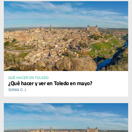
QUÉ HACER EN TOLEDO
¿Qué hacer y ver en Toledo en mayo?
SONIA C. J.