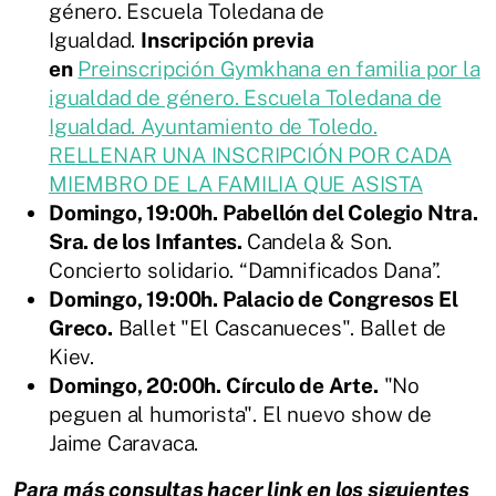
género. Escuela Toledana de
Igualdad.
Inscripción previa
en
Preinscripción Gymkhana en familia por la
igualdad de género. Escuela Toledana de
Igualdad. Ayuntamiento de Toledo.
RELLENAR UNA INSCRIPCIÓN POR CADA
MIEMBRO DE LA FAMILIA QUE ASISTA
Domingo, 19:00h. Pabellón del Colegio Ntra.
Sra. de los Infantes.
Candela & Son.
Concierto solidario. “Damnificados Dana”.
Domingo, 19:00h. Palacio de Congresos El
Greco.
Ballet "El Cascanueces". Ballet de
Kiev.
Domingo, 20:00h. Círculo de Arte.
"No
peguen al humorista". El nuevo show de
Jaime Caravaca.
Para más consultas hacer link en los siguientes