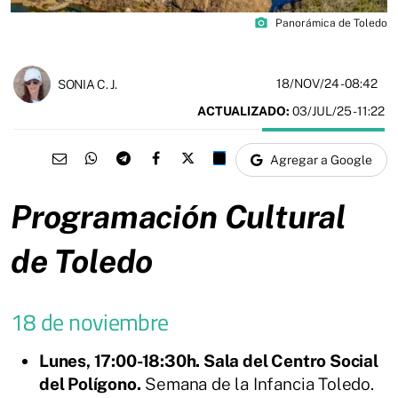
photo_camera
Panorámica de Toledo
18/NOV/24
- 08:42
SONIA C. J.
ACTUALIZADO:
03/JUL/25 - 11:22
Agregar a Google
Programación Cultural
de Toledo
18 de noviembre
Lunes, 17:00-18:30h. Sala del Centro Social
del Polígono.
Semana de la Infancia Toledo.