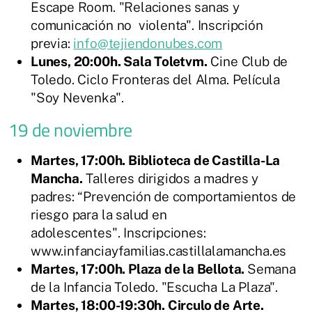
Escape Room. "Relaciones sanas y
comunicación no violenta". Inscripción
previa:
info@tejiendonubes.com
Lunes, 20:00h. Sala Toletvm.
Cine Club de
Toledo. Ciclo Fronteras del Alma. Película
"Soy Nevenka".
19 de noviembre
Martes, 17:00h. Biblioteca de Castilla-La
Mancha.
Talleres dirigidos a madres y
padres: “Prevención de comportamientos de
riesgo para la salud en
adolescentes". Inscripciones:
www.infanciayfamilias.castillalamancha.es
Martes, 17:00h. Plaza de la Bellota.
Semana
de la Infancia Toledo. "Escucha La Plaza".
Martes, 18:00-19:30h. Circulo de Arte.