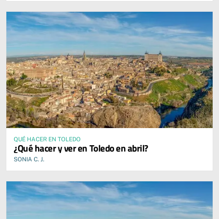
QUÉ HACER EN TOLEDO
¿Qué hacer y ver en Toledo en abril?
SONIA C. J.