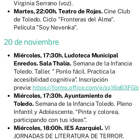
Virginia Serrano (voz).
Martes, 22:00h. Teatro de Rojas.
Cine Club
de Toledo. Ciclo "Fronteras del Alma".
Película "Soy Nevenka".
20 de noviembre
Miércoles, 17:30h. Ludoteca Municipal
Enredos. Sala Thalía.
Semana de la Infancia
Toledo. Taller. ” Ponlo fácil. Practica la
accesibilidad cognitiva”. Inscripción
previa:
https://forms.office.com/e/ss16q63FGb
Miércoles, 17:30h. Ayuntamiento de
Toledo.
Semana de la Infancia Toledo. Pleno
Infantil y Adolescente. “Pinta y colorea,
participando con tus ideas”.
Miércoles, 18:00h. IES Azarquiel.
VI
JORNADAS DE LITERATURA DE TERROR.