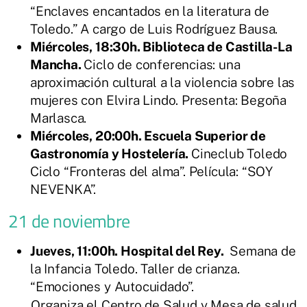
“Enclaves encantados en la literatura de
Toledo.” A cargo de Luis Rodríguez Bausa.
Miércoles, 18:30h. Biblioteca de Castilla-La
Mancha.
Ciclo de conferencias: una
aproximación cultural a la violencia sobre las
mujeres con Elvira Lindo. Presenta: Begoña
Marlasca.
Miércoles, 20:00h. Escuela Superior de
Gastronomía y Hostelería.
Cineclub Toledo
Ciclo “Fronteras del alma”. Película: “SOY
NEVENKA”.
21 de noviembre
Jueves, 11:00h. Hospital del Rey.
Semana de
la Infancia Toledo. Taller de crianza.
“Emociones y Autocuidado”.
Organiza el Centro de Salud y Mesa de salud