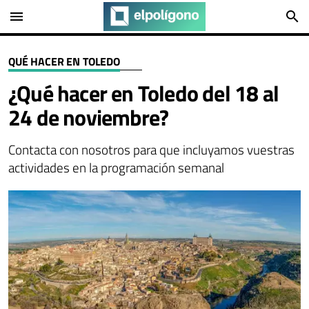
menu
search
QUÉ HACER EN TOLEDO
¿Qué hacer en Toledo del 18 al
24 de noviembre?
Contacta con nosotros para que incluyamos vuestras
actividades en la programación semanal