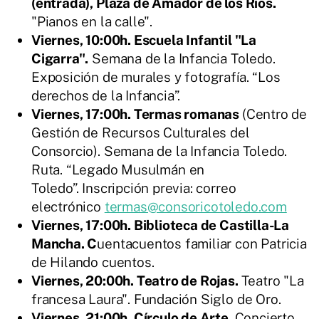
(entrada), Plaza de Amador de los Ríos.
"Pianos en la calle".
Viernes, 10:00h. Escuela Infantil "La
Cigarra".
Semana de la Infancia Toledo.
Exposición de murales y fotografía. “Los
derechos de la Infancia”.
Viernes, 17:00h. Termas romanas
(Centro de
Gestión de Recursos Culturales del
Consorcio). Semana de la Infancia Toledo.
Ruta. “Legado Musulmán en
Toledo”. Inscripción previa: correo
electrónico
termas@consoricotoledo.com
Viernes, 17:00h. Biblioteca de Castilla-La
Mancha. C
uentacuentos familiar con Patricia
de Hilando cuentos.
Viernes, 20:00h. Teatro de Rojas.
Teatro "La
francesa Laura". Fundación Siglo de Oro.
Viernes, 21:00h. Círculo de Arte.
Concierto