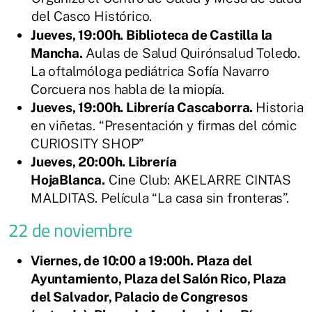
del Casco Histórico.
Jueves, 19:00h. Biblioteca de Castilla la
Mancha.
Aulas de Salud Quirónsalud Toledo.
La oftalmóloga pediátrica Sofía Navarro
Corcuera nos habla de la miopía.
Jueves, 19:00h. Librería Cascaborra.
Historia
en viñetas. “Presentación y firmas del cómic
CURIOSITY SHOP”
Jueves, 20:00h. Librería
HojaBlanca.
Cine Club: AKELARRE CINTAS
MALDITAS. Película “La casa sin fronteras”.
22 de noviembre
Viernes, de 10:00 a 19:00h. Plaza del
Ayuntamiento, Plaza del Salón Rico, Plaza
del Salvador, Palacio de Congresos