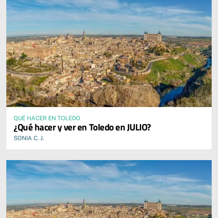
QUÉ HACER EN TOLEDO
¿Qué hacer y ver en Toledo en JULIO?
SONIA C. J.