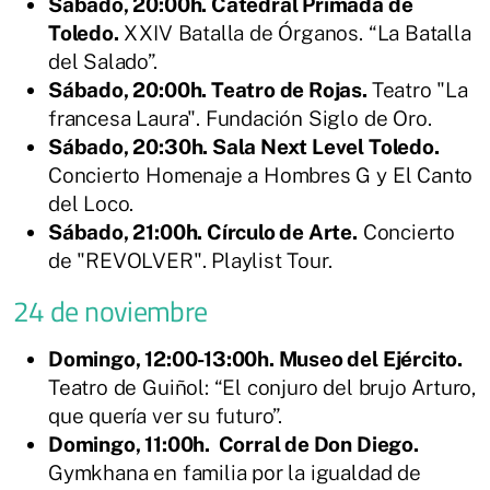
Sábado, 20:00h. Catedral Primada de
Toledo.
XXIV Batalla de Órganos. “La Batalla
del Salado”.
Sábado, 20:00h. Teatro de Rojas.
Teatro "La
francesa Laura". Fundación Siglo de Oro.
Sábado, 20:30h. Sala Next Level Toledo.
Concierto Homenaje a Hombres G y El Canto
del Loco.
Sábado, 21:00h. Círculo de Arte.
Concierto
de "REVOLVER". Playlist Tour.
24 de noviembre
Domingo, 12:00-13:00h. Museo del Ejército.
Teatro de Guiñol: “El conjuro del brujo Arturo,
que quería ver su futuro”.
Domingo, 11:00h. Corral de Don Diego.
Gymkhana en familia por la igualdad de