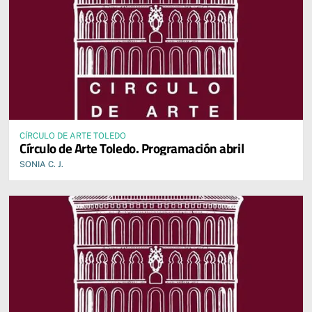
CÍRCULO DE ARTE TOLEDO
Círculo de Arte Toledo. Programación abril
SONIA C. J.