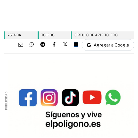
AGENDA
TOLEDO
CÍRCULO DE ARTE TOLEDO
Agregar a Google