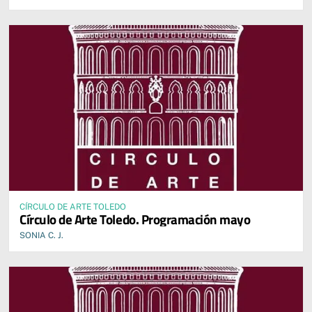
CÍRCULO DE ARTE TOLEDO
Círculo de Arte Toledo. Programación mayo
SONIA C. J.