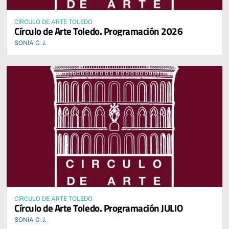
CÍRCULO DE ARTE TOLEDO
Círculo de Arte Toledo. Programación 2026
SONIA C. J.
CÍRCULO DE ARTE TOLEDO
Círculo de Arte Toledo. Programación JULIO
SONIA C. J.