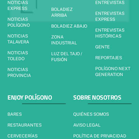
NOTICIAS
ENTREVISTAS
EXPRESS
BOLADIEZ
ENTREVISTAS
ARRIBA
NOTICIAS
EXPRESS
POLÍGONO
BOLADIEZ ABAJO
ENTREVISTAS
NOTICIAS
HISTÓRICAS
ZONA
TALAVERA
INDUSTRIAL
GENTE
NOTICIAS
LUZ DEL TAJO /
REPORTAJES
TOLEDO
FUSIÓN
POLÍGONO NEXT
NOTICIAS
GENERATION
PROVINCIA
ENJOY POLÍGONO
SOBRE NOSOTROS
BARES
QUIÉNES SOMOS
RESTAURANTES
AVISO LEGAL
CERVECERÍAS
POLÍTICA DE PRIVACIDAD