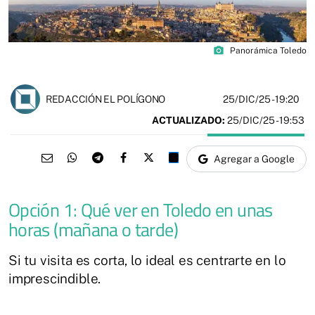
photo_camera
Panorámica Toledo
25/DIC/25
- 19:20
REDACCIÓN EL POLÍGONO
ACTUALIZADO:
25/DIC/25 - 19:53
Agregar a Google
Opción 1: Qué ver en Toledo en unas
horas (mañana o tarde)
Si tu visita es corta, lo ideal es centrarte en lo
imprescindible.