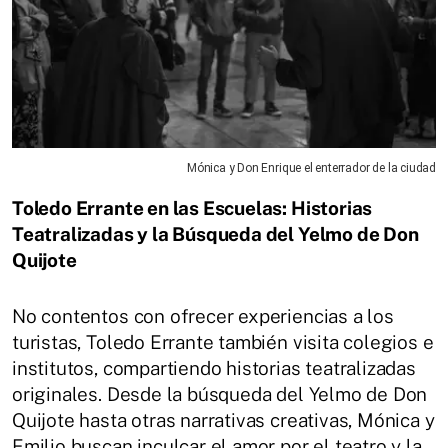
Mónica y Don Enrique el enterrador de la ciudad
Toledo Errante en las Escuelas: Historias
Teatralizadas y la Búsqueda del Yelmo de Don
Quijote
No contentos con ofrecer experiencias a los
turistas, Toledo Errante también visita colegios e
institutos, compartiendo historias teatralizadas
originales. Desde la búsqueda del Yelmo de Don
Quijote hasta otras narrativas creativas, Mónica y
Emilio buscan inculcar el amor por el teatro y la