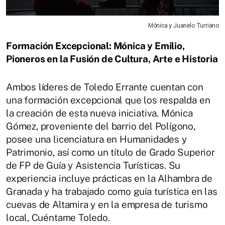
Mónica y Juanelo Turriano
Formación Excepcional: Mónica y Emilio,
Pioneros en la Fusión de Cultura, Arte e Historia
Ambos líderes de Toledo Errante cuentan con
una formación excepcional que los respalda en
la creación de esta nueva iniciativa. Mónica
Gómez, proveniente del barrio del Polígono,
posee una licenciatura en Humanidades y
Patrimonio, así como un título de Grado Superior
de FP de Guía y Asistencia Turísticas. Su
experiencia incluye prácticas en la Alhambra de
Granada y ha trabajado como guía turística en las
cuevas de Altamira y en la empresa de turismo
local, Cuéntame Toledo.