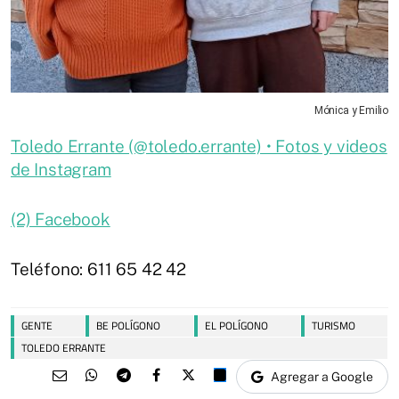
Mónica y Emilio
Toledo Errante (@toledo.errante) • Fotos y videos
de Instagram
(2) Facebook
Teléfono: 611 65 42 42
GENTE
BE POLÍGONO
EL POLÍGONO
TURISMO
TOLEDO ERRANTE
Agregar a Google