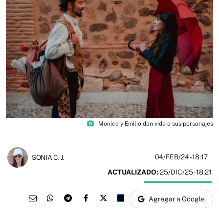
photo_camera
Monica y Emilio dan vida a sus personajes
04/FEB/24
- 18:17
SONIA C. J.
ACTUALIZADO:
25/DIC/25 - 18:21
Agregar a Google