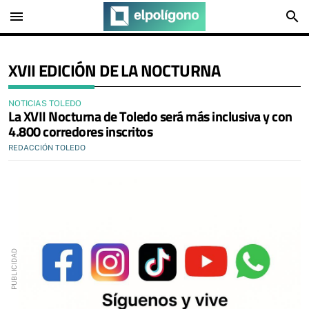
menu
search
XVII EDICIÓN DE LA NOCTURNA
NOTICIAS TOLEDO
La XVII Nocturna de Toledo será más inclusiva y con
4.800 corredores inscritos
REDACCIÓN TOLEDO