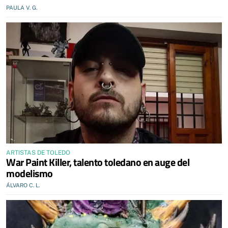
PAULA V. G.
ARTISTAS DE TOLEDO
War Paint Killer, talento toledano en auge del
modelismo
ÁLVARO C. L.