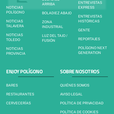
ENTREVISTAS
ARRIBA
NOTICIAS
EXPRESS
POLÍGONO
BOLADIEZ ABAJO
ENTREVISTAS
NOTICIAS
HISTÓRICAS
ZONA
TALAVERA
INDUSTRIAL
GENTE
NOTICIAS
LUZ DEL TAJO /
REPORTAJES
TOLEDO
FUSIÓN
POLÍGONO NEXT
NOTICIAS
GENERATION
PROVINCIA
ENJOY POLÍGONO
SOBRE NOSOTROS
BARES
QUIÉNES SOMOS
RESTAURANTES
AVISO LEGAL
CERVECERÍAS
POLÍTICA DE PRIVACIDAD
POLÍTICA DE COOKIES