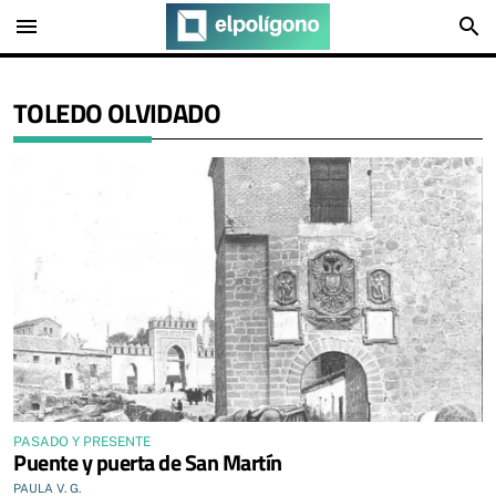
menu
search
TOLEDO OLVIDADO
PASADO Y PRESENTE
Puente y puerta de San Martín
PAULA V. G.