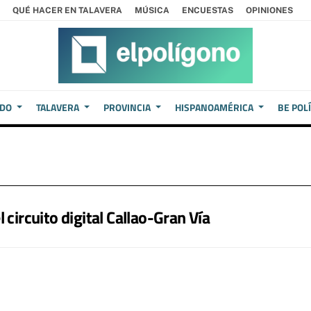
QUÉ HACER EN TALAVERA
MÚSICA
ENCUESTAS
OPINIONES
EDO
TALAVERA
PROVINCIA
HISPANOAMÉRICA
BE POL
 circuito digital Callao-Gran Vía