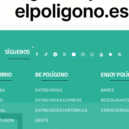
SÍGUENOS
ARRIO
BE POLÍGONO
ENJOY POL
IBA
ENTREVISTAS
BARES
JO
ENTREVISTAS EXPRESS
RESTAURANT
IAL
ENTREVISTAS HISTÓRICAS
CERVECERÍAS
 FUSIÓN
GENTE