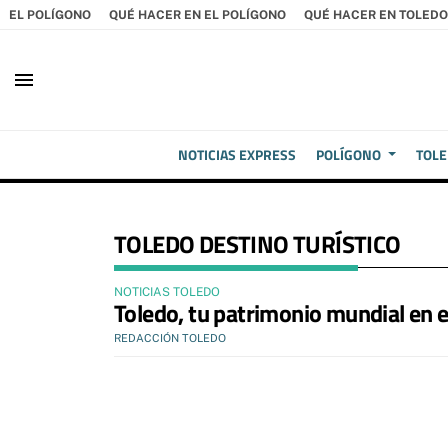
EL POLÍGONO
QUÉ HACER EN EL POLÍGONO
QUÉ HACER EN TOLEDO
menu
NOTICIAS EXPRESS
POLÍGONO
TOL
TOLEDO DESTINO TURÍSTICO
NOTICIAS TOLEDO
Toledo, tu patrimonio mundial en el
REDACCIÓN TOLEDO