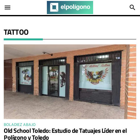
menu
search
TATTOO
BOLADIEZ ABAJO
Old School Toledo: Estudio de Tatuajes Líder en el
Polígono y Toledo