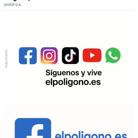
JAVIER G.A.