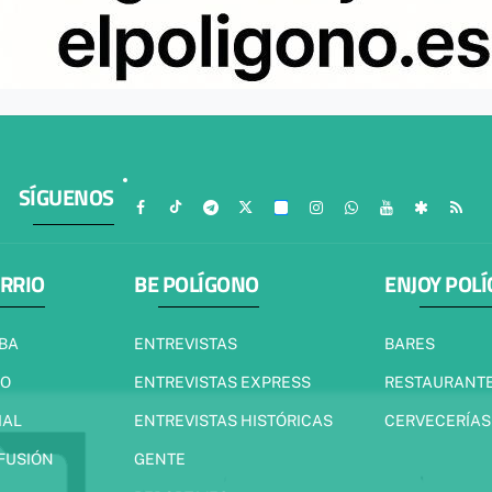
SÍGUENOS
ARRIO
BE POLÍGONO
ENJOY POL
IBA
ENTREVISTAS
BARES
JO
ENTREVISTAS EXPRESS
RESTAURANT
IAL
ENTREVISTAS HISTÓRICAS
CERVECERÍAS
 FUSIÓN
GENTE