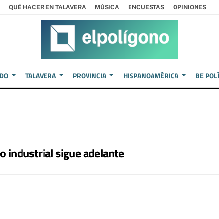
QUÉ HACER EN TALAVERA
MÚSICA
ENCUESTAS
OPINIONES
EDO
TALAVERA
PROVINCIA
HISPANOAMÉRICA
BE POL
o industrial sigue adelante