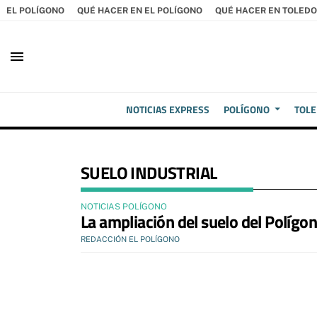
EL POLÍGONO
QUÉ HACER EN EL POLÍGONO
QUÉ HACER EN TOLEDO
menu
NOTICIAS EXPRESS
POLÍGONO
TOL
SUELO INDUSTRIAL
NOTICIAS POLÍGONO
La ampliación del suelo del Polígon
REDACCIÓN EL POLÍGONO