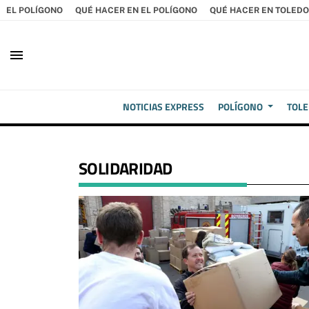
EL POLÍGONO
QUÉ HACER EN EL POLÍGONO
QUÉ HACER EN TOLEDO
menu
NOTICIAS EXPRESS
POLÍGONO
TOL
SOLIDARIDAD