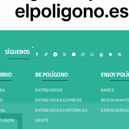
SÍGUENOS
ARRIO
BE POLÍGONO
ENJOY POL
IBA
ENTREVISTAS
BARES
JO
ENTREVISTAS EXPRESS
RESTAURANT
IAL
ENTREVISTAS HISTÓRICAS
CERVECERÍAS
 FUSIÓN
GENTE