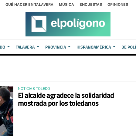
QUÉ HACER EN TALAVERA
MÚSICA
ENCUESTAS
OPINIONES
EDO
TALAVERA
PROVINCIA
HISPANOAMÉRICA
BE POL
NOTICIAS TOLEDO
El alcalde agradece la solidaridad
mostrada por los toledanos