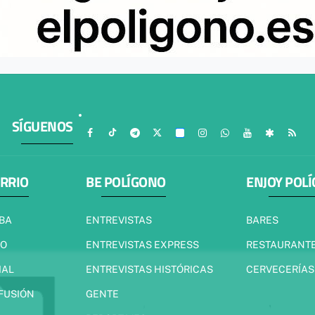
SÍGUENOS
ARRIO
BE POLÍGONO
ENJOY POL
IBA
ENTREVISTAS
BARES
JO
ENTREVISTAS EXPRESS
RESTAURANT
IAL
ENTREVISTAS HISTÓRICAS
CERVECERÍAS
 FUSIÓN
GENTE