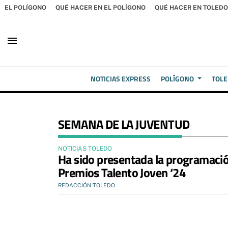
EL POLÍGONO
QUÉ HACER EN EL POLÍGONO
QUÉ HACER EN TOLEDO
menu
NOTICIAS EXPRESS
POLÍGONO
TOL
SEMANA DE LA JUVENTUD
NOTICIAS TOLEDO
Ha sido presentada la programació
Premios Talento Joven ‘24
REDACCIÓN TOLEDO