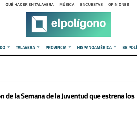
QUÉ HACER EN TALAVERA
MÚSICA
ENCUESTAS
OPINIONES
EDO
TALAVERA
PROVINCIA
HISPANOAMÉRICA
BE POL
n de la Semana de la Juventud que estrena los