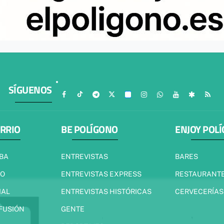
SÍGUENOS
ARRIO
BE POLÍGONO
ENJOY POL
IBA
ENTREVISTAS
BARES
JO
ENTREVISTAS EXPRESS
RESTAURANT
IAL
ENTREVISTAS HISTÓRICAS
CERVECERÍAS
 FUSIÓN
GENTE