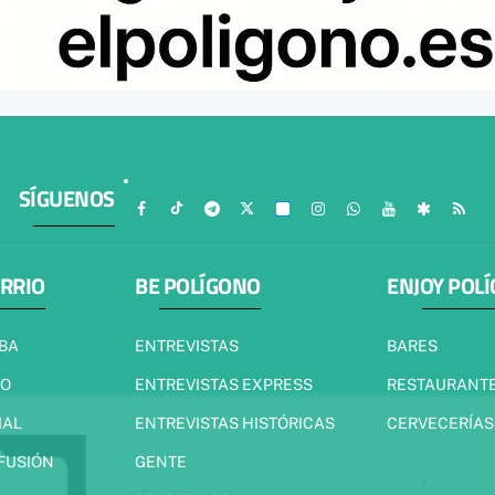
SÍGUENOS
ARRIO
BE POLÍGONO
ENJOY POL
IBA
ENTREVISTAS
BARES
JO
ENTREVISTAS EXPRESS
RESTAURANT
IAL
ENTREVISTAS HISTÓRICAS
CERVECERÍAS
 FUSIÓN
GENTE