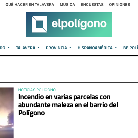
QUÉ HACER EN TALAVERA
MÚSICA
ENCUESTAS
OPINIONES
EDO
TALAVERA
PROVINCIA
HISPANOAMÉRICA
BE POL
NOTICIAS POLÍGONO
Incendio en varias parcelas con
abundante maleza en el barrio del
Polígono