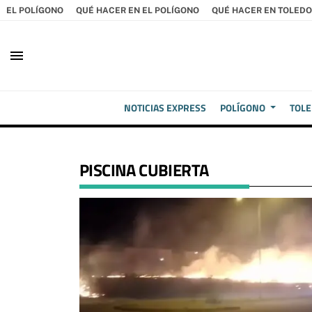
EL POLÍGONO
QUÉ HACER EN EL POLÍGONO
QUÉ HACER EN TOLEDO
menu
NOTICIAS EXPRESS
POLÍGONO
TOL
PISCINA CUBIERTA