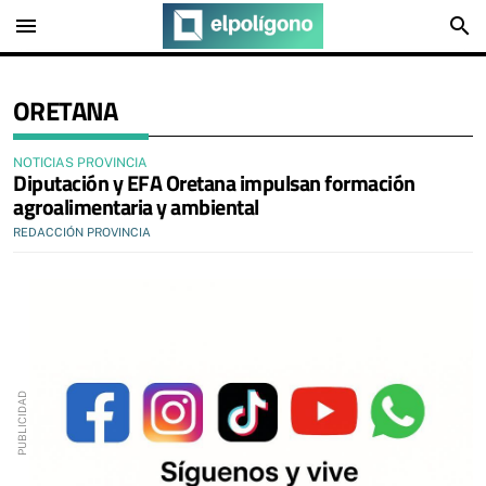
menu
search
ORETANA
NOTICIAS PROVINCIA
Diputación y EFA Oretana impulsan formación
agroalimentaria y ambiental
REDACCIÓN PROVINCIA