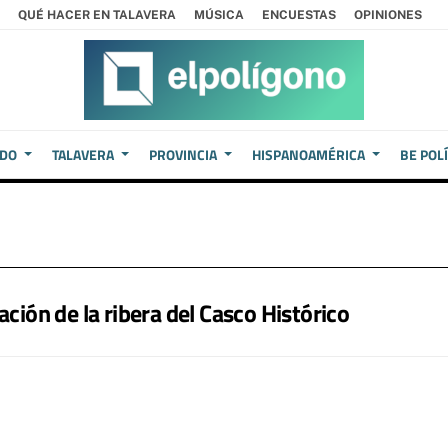
QUÉ HACER EN TALAVERA
MÚSICA
ENCUESTAS
OPINIONES
EDO
TALAVERA
PROVINCIA
HISPANOAMÉRICA
BE POL
ación de la ribera del Casco Histórico