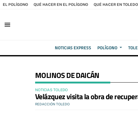
EL POLÍGONO
QUÉ HACER EN EL POLÍGONO
QUÉ HACER EN TOLEDO
menu
NOTICIAS EXPRESS
POLÍGONO
TOL
MOLINOS DE DAICÁN
NOTICIAS TOLEDO
Velázquez visita la obra de recuper
REDACCIÓN TOLEDO