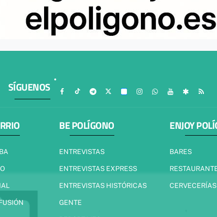
SÍGUENOS
ARRIO
BE POLÍGONO
ENJOY POL
IBA
ENTREVISTAS
BARES
JO
ENTREVISTAS EXPRESS
RESTAURANT
IAL
ENTREVISTAS HISTÓRICAS
CERVECERÍAS
 FUSIÓN
GENTE