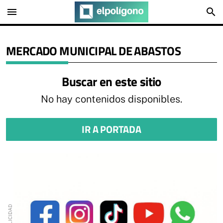
menu
search
MERCADO MUNICIPAL DE ABASTOS
Buscar en este sitio
No hay contenidos disponibles.
IR A PORTADA