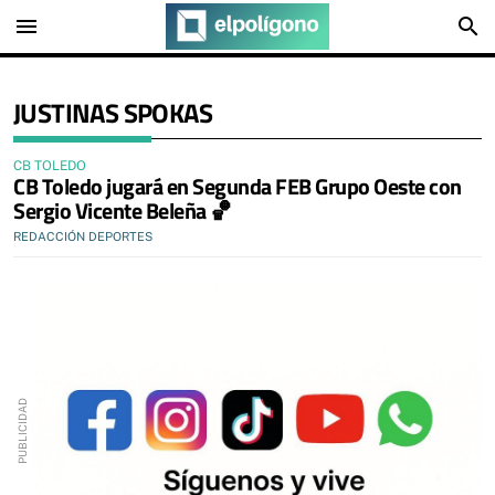
menu
search
JUSTINAS SPOKAS
CB TOLEDO
CB Toledo jugará en Segunda FEB Grupo Oeste con
Sergio Vicente Beleña 🏀
REDACCIÓN DEPORTES