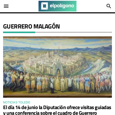
menu
search
GUERRERO MALAGÓN
NOTICIAS TOLEDO
El día 14 de junio la Diputación ofrece visitas guiadas
y una conferencia sobre el cuadro de Guerrero