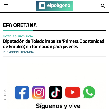
menu
search
EFA ORETANA
NOTICIAS PROVINCIA
Diputación de Toledo impulsa ‘Primera Oportunidad
de Empleo’, en formación para jóvenes
REDACCIÓN PROVINCIA