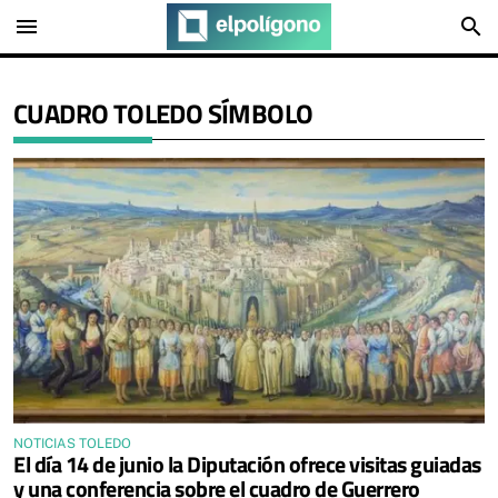
menu
search
CUADRO TOLEDO SÍMBOLO
NOTICIAS TOLEDO
El día 14 de junio la Diputación ofrece visitas guiadas
y una conferencia sobre el cuadro de Guerrero