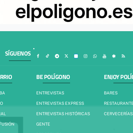
SÍGUENOS
ARRIO
BE POLÍGONO
ENJOY POL
IBA
ENTREVISTAS
BARES
JO
ENTREVISTAS EXPRESS
RESTAURANT
IAL
ENTREVISTAS HISTÓRICAS
CERVECERÍAS
 FUSIÓN
GENTE