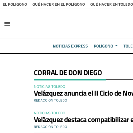
EL POLÍGONO
QUÉ HACER EN EL POLÍGONO
QUÉ HACER EN TOLEDO
menu
NOTICIAS EXPRESS
POLÍGONO
TOL
CORRAL DE DON DIEGO
NOTICIAS TOLEDO
​Velázquez anuncia el II Ciclo de No
REDACCIÓN TOLEDO
NOTICIAS TOLEDO
Velázquez destaca compatibilizar el
REDACCIÓN TOLEDO