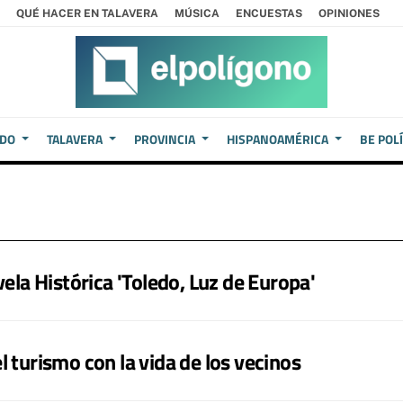
QUÉ HACER EN TALAVERA
MÚSICA
ENCUESTAS
OPINIONES
EDO
TALAVERA
PROVINCIA
HISPANOAMÉRICA
BE POL
vela Histórica 'Toledo, Luz de Europa'
 turismo con la vida de los vecinos